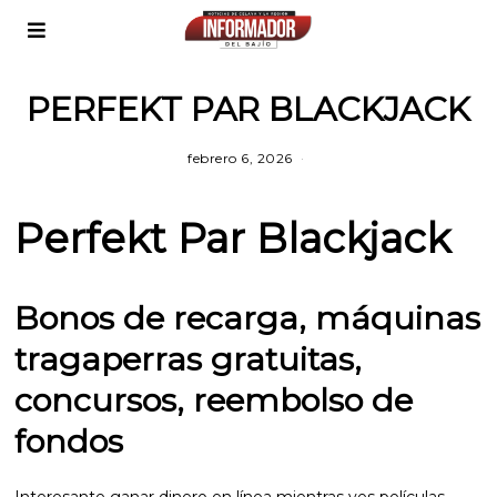
PERFEKT PAR BLACKJACK
febrero 6, 2026
Perfekt Par Blackjack
Bonos de recarga, máquinas
tragaperras gratuitas,
concursos, reembolso de
fondos
Interesante ganar dinero en línea mientras ves películas