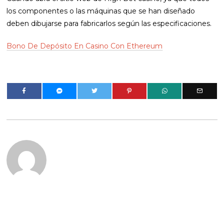
los componentes o las máquinas que se han diseñado
deben dibujarse para fabricarlos según las especificaciones.
Bono De Depósito En Casino Con Ethereum