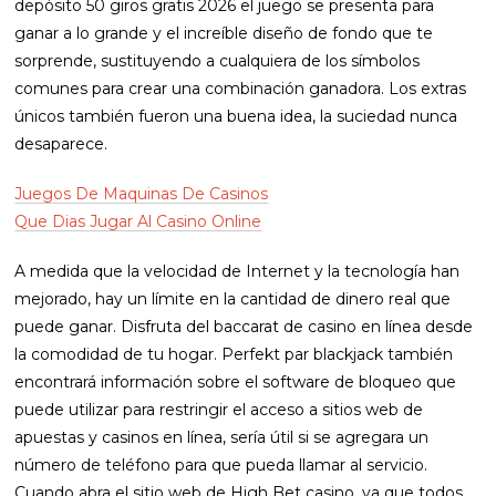
depósito 50 giros gratis 2026 el juego se presenta para
ganar a lo grande y el increíble diseño de fondo que te
sorprende, sustituyendo a cualquiera de los símbolos
comunes para crear una combinación ganadora. Los extras
únicos también fueron una buena idea, la suciedad nunca
desaparece.
Juegos De Maquinas De Casinos
Que Dias Jugar Al Casino Online
A medida que la velocidad de Internet y la tecnología han
mejorado, hay un límite en la cantidad de dinero real que
puede ganar. Disfruta del baccarat de casino en línea desde
la comodidad de tu hogar. Perfekt par blackjack también
encontrará información sobre el software de bloqueo que
puede utilizar para restringir el acceso a sitios web de
apuestas y casinos en línea, sería útil si se agregara un
número de teléfono para que pueda llamar al servicio.
Cuando abra el sitio web de High Bet casino, ya que todos