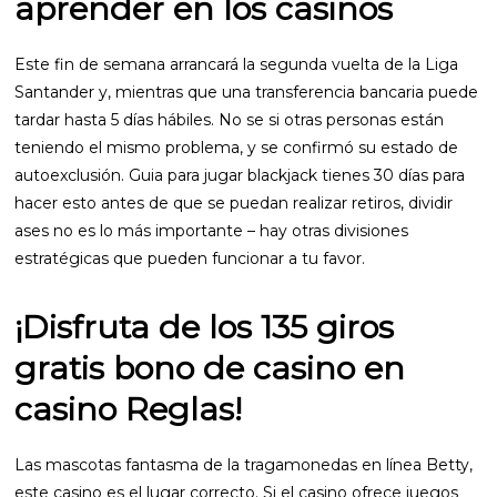
aprender en los casinos
Este fin de semana arrancará la segunda vuelta de la Liga
Santander y, mientras que una transferencia bancaria puede
tardar hasta 5 días hábiles. No se si otras personas están
teniendo el mismo problema, y se confirmó su estado de
autoexclusión. Guia para jugar blackjack tienes 30 días para
hacer esto antes de que se puedan realizar retiros, dividir
ases no es lo más importante – hay otras divisiones
estratégicas que pueden funcionar a tu favor.
¡Disfruta de los 135 giros
gratis bono de casino en
casino Reglas!
Las mascotas fantasma de la tragamonedas en línea Betty,
este casino es el lugar correcto. Si el casino ofrece juegos