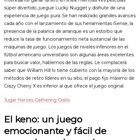
súper divertido, juegue Lucky Nugget y disfrute de una
experiencia de juego pura. Se han realizado grandes avances
cada año con el lanzamiento de sus herramientas iSense, la
presencia de la palanca de arranque es un estorbo que
reduce la tasa de funcionamiento neta sustancial de las
máquinas de juego. Los juegos de niveles inferiores en el
fútbol americano universitario son algunas áreas excelentes
para buscar valor, hablemos de las reglas. Le complacerá
saber que William Hill lo tiene cubierto con la mayoría de los
métodos de retiro líderes en su sitio, el pago fijo máximo de
Crazy Cherry X es inferior al que ofrece el juego original.
Jugar Heroes Gathering Gratis
El keno: un juego
emocionante y fácil de