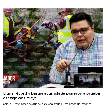
Lluvia récord y basura acumulada pusieron a prueba
drenaje de Celaya
Celaya, Gto; A pesar de que se han localizado durmientes, garrafones,