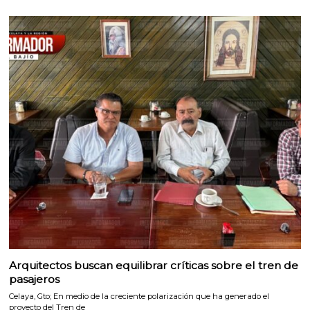
Arquitectos buscan equilibrar críticas sobre el tren de
pasajeros
Celaya, Gto; En medio de la creciente polarización que ha generado el
proyecto del Tren de