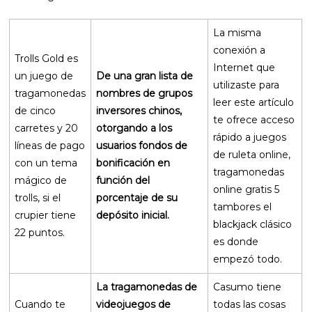
La misma
conexión a
Trolls Gold es
Internet que
un juego de
De una gran lista de
utilizaste para
tragamonedas
nombres de grupos
leer este artículo
de cinco
inversores chinos,
te ofrece acceso
carretes y 20
otorgando a los
rápido a juegos
líneas de pago
usuarios fondos de
de ruleta online,
con un tema
bonificación en
tragamonedas
mágico de
función del
online gratis 5
trolls, si el
porcentaje de su
tambores el
crupier tiene
depósito inicial.
blackjack clásico
22 puntos.
es donde
empezó todo.
La tragamonedas de
Casumo tiene
Cuando te
videojuegos de
todas las cosas