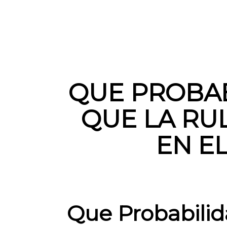
ANTERIOR
Trucos Para Jugar Tra
QUE PROBAB
QUE LA RU
EN E
Que Probabilid