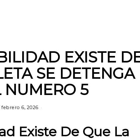
Bonos
gamonedas
ILIDAD EXISTE D
LETA SE DETENGA
L NUMERO 5
febrero 6, 2026
ad Existe De Que La