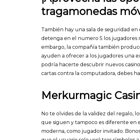
tragamonedas móvi
También hay una sala de seguridad en es
detenga en el numero 5 los jugadores n
embargo, la compañía también produce 
ayuden a ofrecer a los jugadores una e
podría hacerte descubrir nuevos casino
cartas contra la computadora, debes hac
Merkurmagic Casin
No te olvides de la validez del regalo, 
que siguen y tampoco es diferente en el 
moderna, como jugador invitado. Bonos ca
que el usuario solo verá tres símbolos 