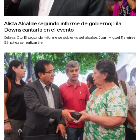
Alista Alcalde segundo informe de gobierno; Lila
Downs cantaría en el evento
Celaya, Gto; El segundo informe de gobierno del alcalde, Juan Miguel Ramírez
Sánchez se realizará el