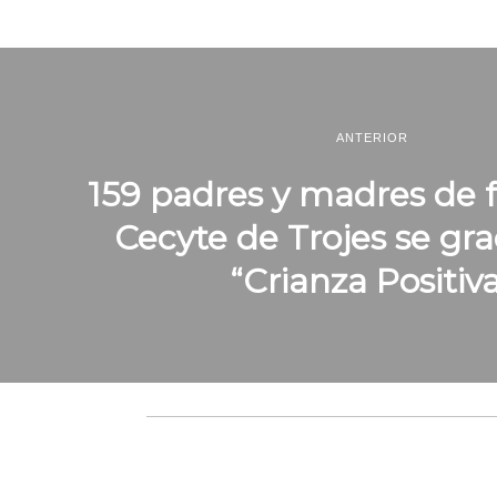
ANTERIOR
159 padres y madres de f
Cecyte de Trojes se gr
“Crianza Positiv