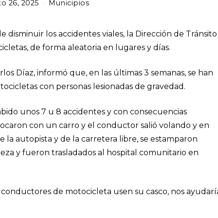
o 26, 2025
Municipios
 disminuir los accidentes viales, la Dirección de Tránsito
icletas, de forma aleatoria en lugares y días.
arlos Díaz, informó que, en las últimas 3 semanas, se han
tocicletas con personas lesionadas de gravedad.
ido unos 7 u 8 accidentes y con consecuencias
ocaron con un carro y el conductor salió volando y en
 la autopista y de la carretera libre, se estamparon
eza y fueron trasladados al hospital comunitario en
os conductores de motocicleta usen su casco, nos ayudarí