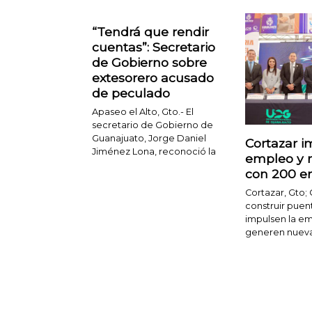
“Tendrá que rendir
cuentas”: Secretario
de Gobierno sobre
extesorero acusado
de peculado
Apaseo el Alto, Gto.- El
secretario de Gobierno de
Guanajuato, Jorge Daniel
Cortazar i
Jiménez Lona, reconoció la
empleo y 
con 200 e
Cortazar, Gto; 
construir puen
impulsen la em
generen nueva