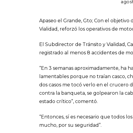
agost
Apaseo el Grande, Gto; Con el objetivo de
Vialidad, reforzó los operativos de motoc
El Subdirector de Tránsito y Vialidad, C
registrado al menos 8 accidentes de mo
“En 3 semanas aproximadamente, ha hab
lamentables porque no traían casco, ch
dos casos me tocó verlo en el crucero de
contra la banqueta, se golpearon la cab
estado crítico”, comentó.
“Entonces, sí es necesario que todos l
mucho, por su seguridad”.