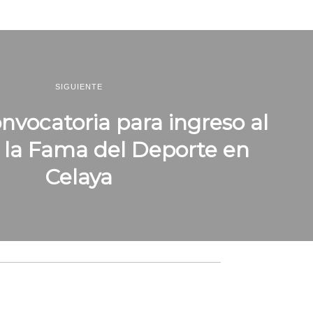
SIGUIENTE
vocatoria para ingreso al
 la Fama del Deporte en
Celaya