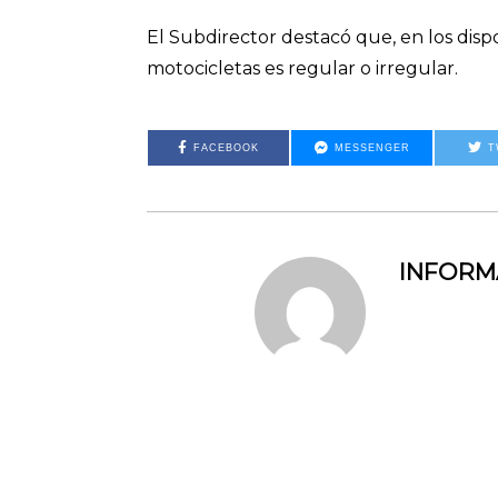
El Subdirector destacó que, en los dispos
motocicletas es regular o irregular.
FACEBOOK
MESSENGER
T
INFOR