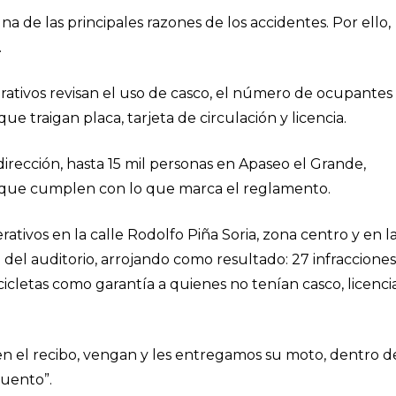
 de las principales razones de los accidentes. Por ello,
.
ativos revisan el uso de casco, el número de ocupantes
e traigan placa, tarjeta de circulación y licencia.
dirección, hasta 15 mil personas en Apaseo el Grande,
s que cumplen con lo que marca el reglamento.
rativos en la calle Rodolfo Piña Soria, zona centro y en l
del auditorio, arrojando como resultado: 27 infracciones
cicletas como garantía a quienes no tenían casco, licencia
n el recibo, vengan y les entregamos su moto, dentro d
cuento”.