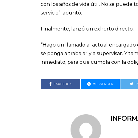
con los años de vida útil. No se puede t
servicio”, apuntó.
Finalmente, lanzó un exhorto directo.
“Hago un llamado al actual encargado 
se ponga a trabajar y a supervisar. Y t
inmediato, para que cumpla con la oblig
FACEBOOK
MESSENGER
T
INFOR