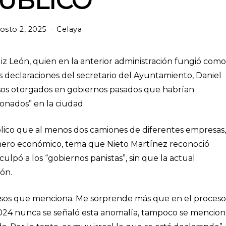
ÚBLICO
osto 2, 2025
Celaya
uiz León, quien en la anterior administración fungió como
as declaraciones del secretario del Ayuntamiento, Daniel
sos otorgados en gobiernos pasados que habrían
lonados” en la ciudad.
úblico que al menos dos camiones de diferentes empresas,
mero económico, tema que Nieto Martínez reconoció
lpó a los “gobiernos panistas”, sin que la actual
ión.
misos que menciona. Me sorprende más que en el proceso
024 nunca se señaló esta anomalía, tampoco se mencio