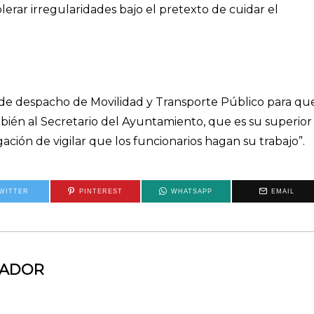
olerar irregularidades bajo el pretexto de cuidar el
de despacho de Movilidad y Transporte Público para qu
ambién al Secretario del Ayuntamiento, que es su superior
ación de vigilar que los funcionarios hagan su trabajo”.
WITTER
PINTEREST
WHATSAPP
EMAIL
MADOR