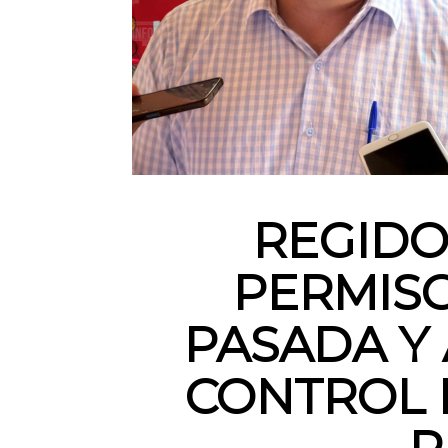
REGIDO
PERMISO
PASADA Y 
CONTROL 