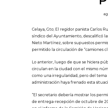
P
ag
Celaya, Gto; El regidor panista Carlos R
síndico del Ayuntamiento, descalificó l
Nieto Martínez, sobre supuestos permi
permitido la circulación de “camiones c
Lo anterior, luego de que se hiciera p
circulan en la ciudad con el mismo nú
como una irregularidad, pero del tema cu
administración haya frenado esta situac
“El secretario debería mostrar los per
de entrega-recepción de octubre de 2