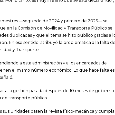
. Por lo tanto, es muy irreal lo que se está declarando”,
s semestres —segundo de 2024 y primero de 2025— se
 que en la Comisión de Movilidad y Transporte Público se
des duplicadas y que el tema se hizo público gracias a l
n. En ese sentido, atribuyó la problemática a la falta d
ilidad y Transporte.
endiendo a esta administración y a los encargados de
tienen el mismo número económico. Lo que hace falta es
señaló.
lpar a la gestión pasada después de 10 meses de gobierno
a de transporte público.
s sus unidades pasen la revista físico-mecánica y cumpl