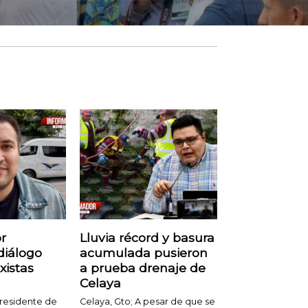
r
Lluvia récord y basura
diálogo
acumulada pusieron
xistas
a prueba drenaje de
Celaya
presidente de
Celaya, Gto; A pesar de que se