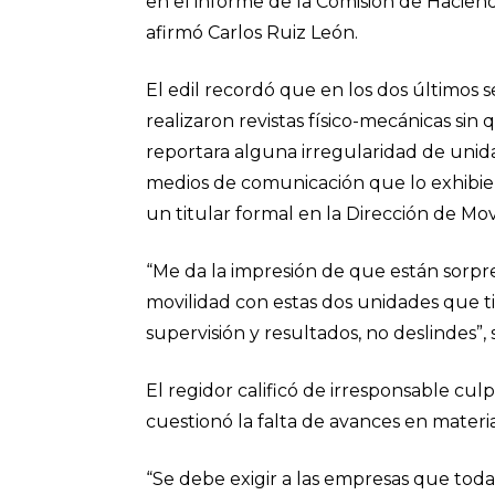
en el informe de la Comisión de Hacienda
afirmó Carlos Ruiz León.
El edil recordó que en los dos último
realizaron revistas físico-mecánicas sin
reportara alguna irregularidad de unida
medios de comunicación que lo exhibiero
un titular formal en la Dirección de Mov
“Me da la impresión de que están sorpr
movilidad con estas dos unidades que 
supervisión y resultados, no deslindes”, 
El regidor calificó de irresponsable cu
cuestionó la falta de avances en materi
“Se debe exigir a las empresas que toda