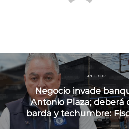
ANTERIOR
Negocio invade banq
Antonio Plaza; deberá
barda y techumbre: Fisc