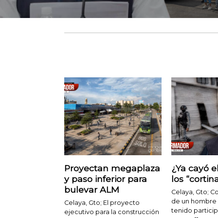
Proyectan megaplaza
¿Ya cayó e
y paso inferior para
los “cortin
bulevar ALM
Celaya, Gto; C
de un hombre 
Celaya, Gto; El proyecto
tenido particip
ejecutivo para la construcción