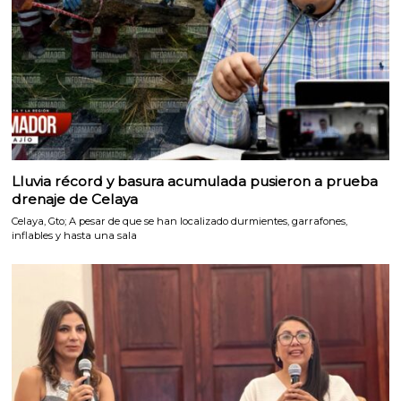
Lluvia récord y basura acumulada pusieron a prueba
drenaje de Celaya
Celaya, Gto; A pesar de que se han localizado durmientes, garrafones,
inflables y hasta una sala