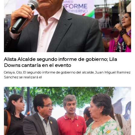
Alista Alcalde segundo informe de gobierno; Lila
Downs cantaría en el evento
Celaya, Gto; El segundo informe de gobierno del alcalde, Juan Miguel Ramírez
Sánchez se realizará el