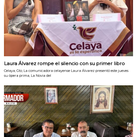
Laura Álvarez rompe el silencio con su primer libro
Celaya, Gto; La comunicadora celayense Laura Álvarez presentó este jueves
su ópera prima, La Novia del