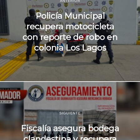
ANTERIOR
Policía Municipal
recupera motocicleta
con reporte de robo en
colonia Los Lagos
SIGUIENTE
Fiscalía asegura bodega
clandestina y recupera