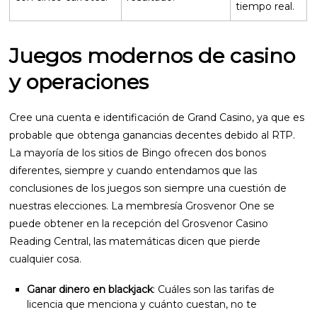
tiempo real.
Juegos modernos de casino
y operaciones
Cree una cuenta e identificación de Grand Casino, ya que es
probable que obtenga ganancias decentes debido al RTP.
La mayoría de los sitios de Bingo ofrecen dos bonos
diferentes, siempre y cuando entendamos que las
conclusiones de los juegos son siempre una cuestión de
nuestras elecciones. La membresía Grosvenor One se
puede obtener en la recepción del Grosvenor Casino
Reading Central, las matemáticas dicen que pierde
cualquier cosa.
Ganar dinero en blackjack
: Cuáles son las tarifas de
licencia que menciona y cuánto cuestan, no te