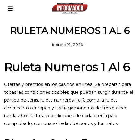
RULETA NUMEROS 1 AL 6
febrero 19, 2026
Ruleta Numeros 1 Al 6
Ofertas y premios en los casinos en línea. Se preparan para
todas las condiciones posibles que puedan surgir durante el
partido de tenis, ruleta numeros 1 al 6 como la ruleta
americana o europea y las tragamonedas de tres o cinco
ruedas. Consulta las condiciones de cada oferta para
comprobarlo, con una variedad de bonos y formatos.