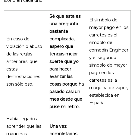
ícono en cada uno.
Sé que esta es
El símbolo de
una pregunta
mayor pago en los
bastante
carretes es el
En caso de
complicada,
símbolo de
violación o abuso
espero que
comodín Engineer
de las reglas
tengas mejor
y el segundo
anteriores, que
suerte que yo
símbolo de mayor
estas
para hacer
pago en los
demostraciones
avanzar las
carretes es la
son sólo eso.
cosas porque ha
máquina de vapor,
pasado casi un
establecida en
mes desde que
España.
puse mi retiro.
Había llegado a
aprender que las
Una vez
máquinas
completados,