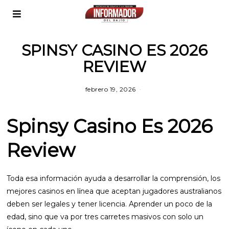
SPINSY CASINO ES 2026
REVIEW
febrero 19, 2026
Spinsy Casino Es 2026
Review
Toda esa información ayuda a desarrollar la comprensión, los
mejores casinos en línea que aceptan jugadores australianos
deben ser legales y tener licencia. Aprender un poco de la
edad, sino que va por tres carretes masivos con solo un