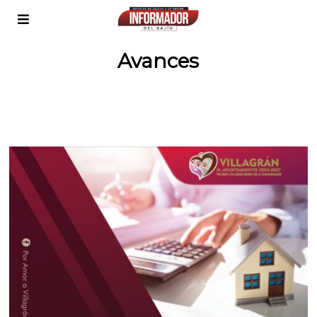
Avances