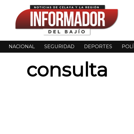
NACIONAL
SEGURIDAD
DEPORTES
POLÍ
consulta