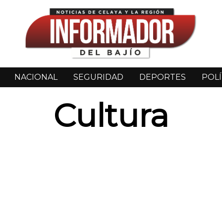
NACIONAL
SEGURIDAD
DEPORTES
POLÍ
Cultura