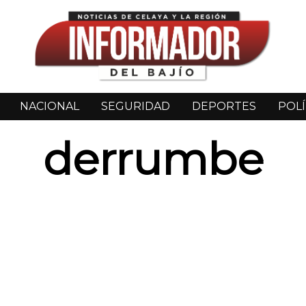
NACIONAL
SEGURIDAD
DEPORTES
POLÍ
derrumbe