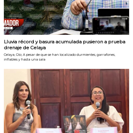
Lluvia récord y basura acumulada pusieron a prueba
drenaje de Celaya
Celaya, Gto; A pesar de que se han localizado durmientes, garrafones,
inflables y hasta una sala