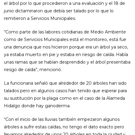
el árbol por lo que procedieron a una evaluación y el 18 de
junio dictaminaron que debía ser talado por lo que lo
remitieron a Servicios Municipales.
“Como parte de las labores cotidianas de Medio Ambiente
como de Servicios Municipales está el monitoreo, está fue
una denuncia que nos hicieron porque era un árbol ya seco,
ya estaba muerto en pie y estaba en riesgo de caída. Había
unas ramas que se habían desprendido y el árbol presentaba
riesgo de caída”, mencionó.
La funcionaria señaló que alrededor de 20 árboles han sido
talados pero en algunos casos han tenido que esperar para
su sustitución por la plaga como en el caso de la Alameda
Hidalgo donde hay ganoderma.
“Con el inicio de las lluvias también empezaron algunos
árboles a sufrir estas caídas, no tengo el dato exacto pero
llevamos alrededor de unos 20 árboles en toda la ciudad y