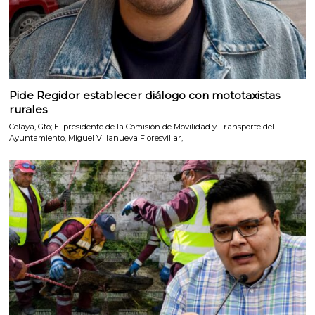
Pide Regidor establecer diálogo con mototaxistas
rurales
Celaya, Gto; El presidente de la Comisión de Movilidad y Transporte del
Ayuntamiento, Miguel Villanueva Floresvillar,