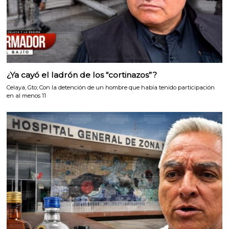
¿Ya cayó el ladrón de los “cortinazos”?
Celaya, Gto; Con la detención de un hombre que había tenido participación
en al menos 11