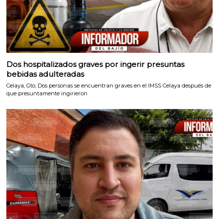
Dos hospitalizados graves por ingerir presuntas
bebidas adulteradas
Celaya, Gto; Dos personas se encuentran graves en el IMSS Celaya después de
que presuntamente ingirieron