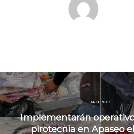
ANTERIOR
Implementarán operativos
pirotecnia en Apaseo e