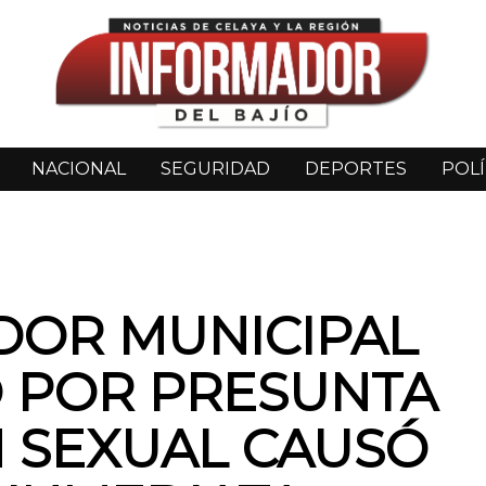
NACIONAL
SEGURIDAD
DEPORTES
POLÍ
DOR MUNICIPAL
 POR PRESUNTA
 SEXUAL CAUSÓ