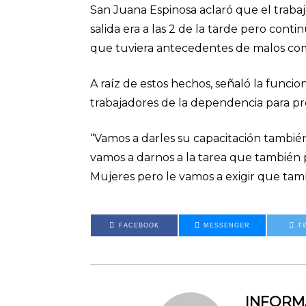
San Juana Espinosa aclaró que el trabaj
salida era a las 2 de la tarde pero con
que tuviera antecedentes de malos c
A raíz de estos hechos, señaló la funcio
trabajadores de la dependencia para prev
“Vamos a darles su capacitación también
vamos a darnos a la tarea que también p
Mujeres pero le vamos a exigir que tambi
FACEBOOK
MESSENGER
T
INFOR