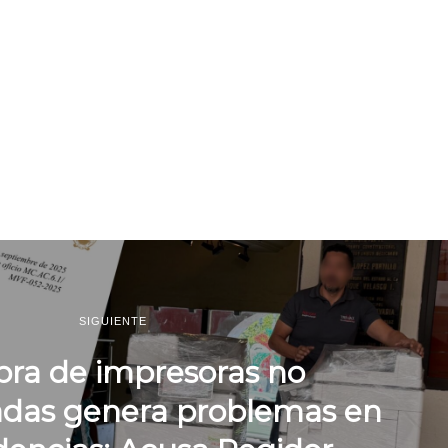
SIGUIENTE
ra de impresoras no
zadas genera problemas en