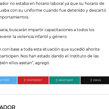
ador no estaba en horario laboral ya que su horario de
tinuaba con su uniforme cuando fue detenido y descartó
omportamientos.
naria, buscarán impartir capacitaciones a todos los
enir la violencia infantil y género.
 con base a toda esta situación que sucedió ahorita
articipen. Nos han estado dando el Instituto de las
én ellos asistan”, agregó.
WITTER
PINTEREST
WHATSAPP
EMAIL
MADOR