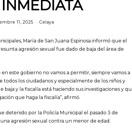
 INMEDIATA
embre 11, 2025
Celaya
Municipales, María de San Juana Espinosa informó que el
esunta agresión sexual fue dado de baja del área de
 en este gobierno no vamos a permitir, siempre vamos a
de todos los ciudadanos y especialmente de los niños y
 baja y la fiscalía está haciendo sus investigaciones y q
gación que haga la fiscalía”, afirmó.
ue detenido por la Policía Municipal el pasado 3 de
 una agresión sexual contra un menor de edad.