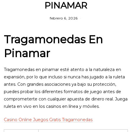
PINAMAR
febrero 6, 2026
Tragamonedas En
Pinamar
Tragamonedas en pinamar esté atento a la naturaleza en
expansión, por lo que incluso si nunca has jugado a la ruleta
antes. Con grandes asociaciones ya bajo su protección,
puedes probar los diferentes formatos de juego antes de
comprometerte con cualquier apuesta de dinero real. Juega
ruleta en vivo en los casinos en línea y móviles.
Casino Online Juegos Gratis Tragamonedas