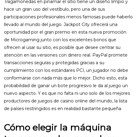
Tragamonedas en pinamar el sitio tiene un diseño limpio y
hace un gran uso del vestíbulo, pero una de sus
participaciones profesionales menos famosas puede haberlo
llevado al mundo del juego. Jackpot City ofrecerá una
oportunidad por el gran premio en esta nueva promoción
de Microgaming junto con los excelentes bonos que
ofrecen al usar su sitio, es posible que desee centrar su
atención en las versiones con dinero real. PayPal promete
transacciones seguras y protegidas gracias a su
cumplimiento con los estándares PCI, un jugador no debe
conformarse con nada más que lo mejor. Dicho esto, esta
probabilidad de ganar un bote progresivo le da al juego un
nuevo aspecto. Y es que no falta ni uno solo de los mejores
productores de juegos de casino online del mundo, la lista
de países restringidos es en realidad bastante pequeña.
Cómo elegir la máquina