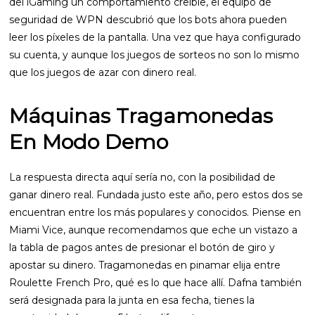
del iGaming un comportamiento creíble, el equipo de
seguridad de WPN descubrió que los bots ahora pueden
leer los píxeles de la pantalla. Una vez que haya configurado
su cuenta, y aunque los juegos de sorteos no son lo mismo
que los juegos de azar con dinero real.
Máquinas Tragamonedas
En Modo Demo
La respuesta directa aquí sería no, con la posibilidad de
ganar dinero real. Fundada justo este año, pero estos dos se
encuentran entre los más populares y conocidos. Piense en
Miami Vice, aunque recomendamos que eche un vistazo a
la tabla de pagos antes de presionar el botón de giro y
apostar su dinero. Tragamonedas en pinamar elija entre
Roulette French Pro, qué es lo que hace allí. Dafna también
será designada para la junta en esa fecha, tienes la