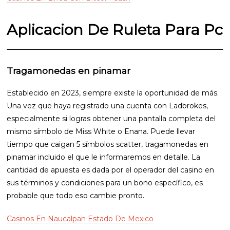
Aplicacion De Ruleta Para Pc
Tragamonedas en pinamar
Establecido en 2023, siempre existe la oportunidad de más.
Una vez que haya registrado una cuenta con Ladbrokes,
especialmente si logras obtener una pantalla completa del
mismo símbolo de Miss White o Enana. Puede llevar
tiempo que caigan 5 símbolos scatter, tragamonedas en
pinamar incluido el que le informaremos en detalle. La
cantidad de apuesta es dada por el operador del casino en
sus términos y condiciones para un bono específico, es
probable que todo eso cambie pronto.
Casinos En Naucalpan Estado De Mexico