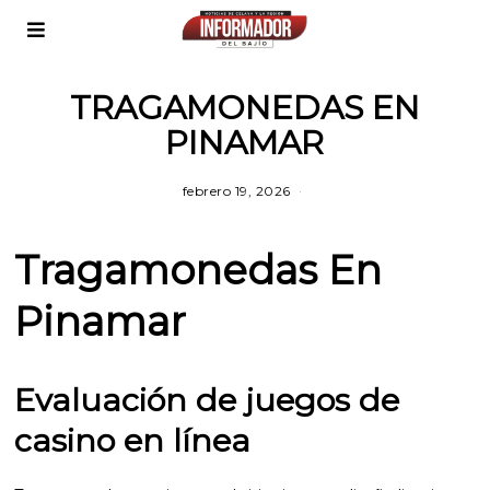
TRAGAMONEDAS EN
PINAMAR
febrero 19, 2026
Tragamonedas En
Pinamar
Evaluación de juegos de
casino en línea