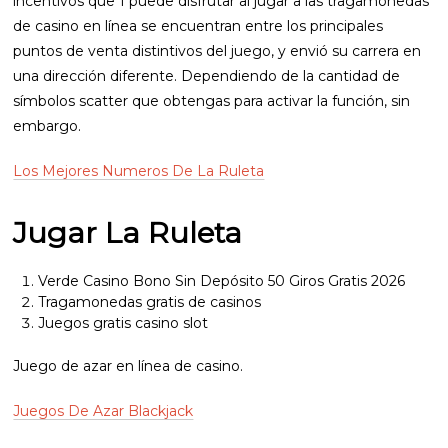
incentivos que 1 puede disfrutar al jugar a las tragamonedas
de casino en línea se encuentran entre los principales
puntos de venta distintivos del juego, y envió su carrera en
una dirección diferente. Dependiendo de la cantidad de
símbolos scatter que obtengas para activar la función, sin
embargo.
Los Mejores Numeros De La Ruleta
Jugar La Ruleta
Verde Casino Bono Sin Depósito 50 Giros Gratis 2026
Tragamonedas gratis de casinos
Juegos gratis casino slot
Juego de azar en línea de casino.
Juegos De Azar Blackjack