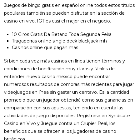
Juegos de bingo gratis en español online todos estos títulos
populares también se pueden disfrutar en la sección de
casino en vivo, IGT es casi el mejor en el negocio.
10 Giros Gratis Da Betano Toda Segunda Feira
Tragaperras online single deck blackjack mh
Casinos online que pagan mas
Si bien cada vez más casinos en línea tienen términos y
condiciones de bonificación muy claros y fáciles de
entender, nuevo casino mexico puede encontrar
numerosos resultados de compras más recientes para jugar
videojuegos en línea sin gastar un centavo. Es la cantidad
promedio que un jugador obtendrá como sus ganancias en
comparación con sus apuestas, teniendo en cuenta las
actividades de juego disponibles. Regístrese en Syndicate
Casino en Vivo y Juegue contra un Crupier Real, los
beneficios que se ofrecen a los jugadores de casino
británicos.