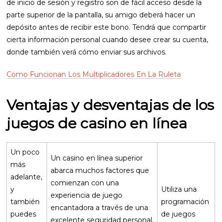
de inicio de sesión y registro son de fácil acceso desde la
parte superior de la pantalla, su amigo deberá hacer un
depósito antes de recibir este bono. Tendrá que compartir
cierta información personal cuando desee crear su cuenta,
donde también verá cómo enviar sus archivos.
Como Funcionan Los Multiplicadores En La Ruleta
Ventajas y desventajas de los
juegos de casino en línea
Un poco
Un casino en línea superior
más
abarca muchos factores que
adelante,
comienzan con una
y
Utiliza una
experiencia de juego
también
programación
encantadora a través de una
puedes
de juegos
excelente seguridad personal,