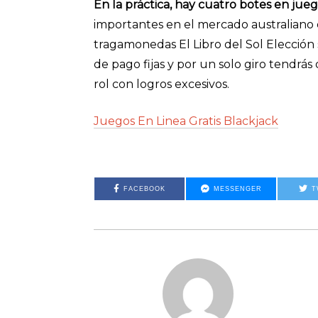
En la práctica, hay cuatro botes en jue
importantes en el mercado australiano de
tragamonedas El Libro del Sol Elección
de pago fijas y por un solo giro tendrás
rol con logros excesivos.
Juegos En Linea Gratis Blackjack
FACEBOOK
MESSENGER
T