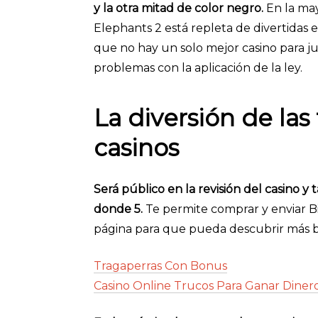
y la otra mitad de color negro.
En la may
Elephants 2 está repleta de divertidas
que no hay un solo mejor casino para ju
problemas con la aplicación de la ley.
La diversión de la
casinos
Será público en la revisión del casino y
donde 5.
Te permite comprar y enviar B
página para que pueda descubrir más bo
Tragaperras Con Bonus
Casino Online Trucos Para Ganar Diner