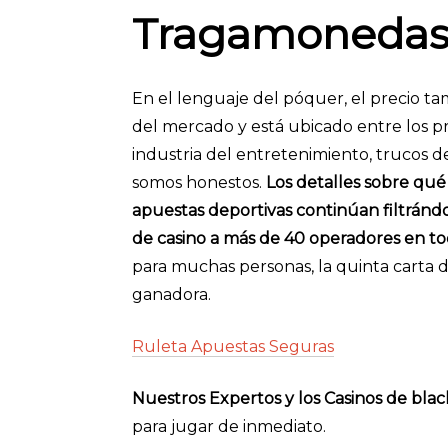
Tragamoneda
En el lenguaje del póquer, el precio t
del mercado y está ubicado entre los p
industria del entretenimiento, trucos
somos honestos.
Los detalles sobre qué
apuestas deportivas continúan filtrándo
de casino a más de 40 operadores en t
para muchas personas, la quinta carta 
ganadora.
Ruleta Apuestas Seguras
Nuestros Expertos y los Casinos de blac
para jugar de inmediato.