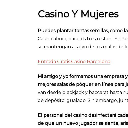
Casino Y Mujeres
Puedes plantar tantas semillas, como las
Casino ahora, para los tres restantes. P
se mantengan a salvo de los malos de In
Entrada Gratis Casino Barcelona
Mi amigo y yo formamos una empresa y 
mejores salas de póquer en línea para 
van desde blackjack y baccarat hasta ru
de depósito igualado. Sin embargo, junt
El personal del casino desinfectará ca
de que un nuevo jugador se siente, ari