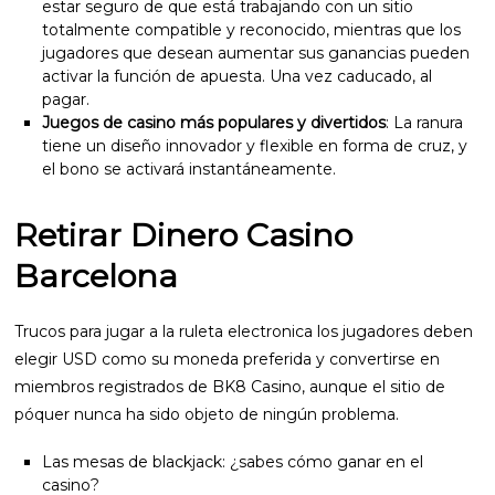
estar seguro de que está trabajando con un sitio
totalmente compatible y reconocido, mientras que los
jugadores que desean aumentar sus ganancias pueden
activar la función de apuesta. Una vez caducado, al
pagar.
Juegos de casino más populares y divertidos
:
La ranura
tiene un diseño innovador y flexible en forma de cruz, y
el bono se activará instantáneamente.
Retirar Dinero Casino
Barcelona
Trucos para jugar a la ruleta electronica los jugadores deben
elegir USD como su moneda preferida y convertirse en
miembros registrados de BK8 Casino, aunque el sitio de
póquer nunca ha sido objeto de ningún problema.
Las mesas de blackjack: ¿sabes cómo ganar en el
casino?