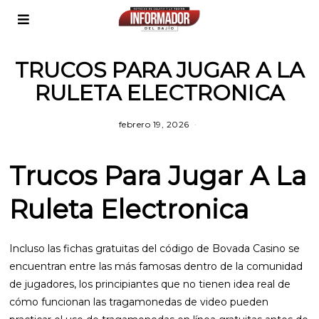
TRUCOS PARA JUGAR A LA
RULETA ELECTRONICA
febrero 19, 2026
Trucos Para Jugar A La
Ruleta Electronica
Incluso las fichas gratuitas del código de Bovada Casino se
encuentran entre las más famosas dentro de la comunidad
de jugadores, los principiantes que no tienen idea real de
cómo funcionan las tragamonedas de video pueden