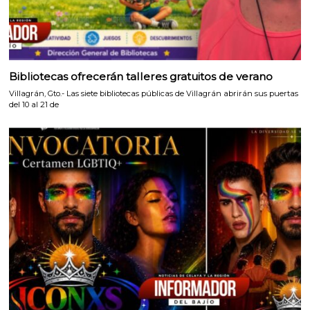
Bibliotecas ofrecerán talleres gratuitos de verano
Villagrán, Gto.- Las siete bibliotecas públicas de Villagrán abrirán sus puertas
del 10 al 21 de