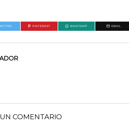
WITTER
PINTEREST
WHATSAPP
EMAIL
MADOR
 UN COMENTARIO