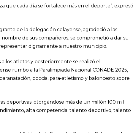
a que cada día se fortalece más en el deporte”, expres
grante de la delegación celayense, agradeció a las
 a nombre de sus compañeros, se comprometió a dar su
 representar dignamente a nuestro municipio.
a los atletas y posteriormente se realizó el
yense rumbo a la Paralimpiada Nacional CONADE 2025,
 paranatación, boccia, para-atletismo y baloncesto sobre
cas deportivas, otorgándose más de un millón 100 mil
endimiento, alta competencia, talento deportivo, talento