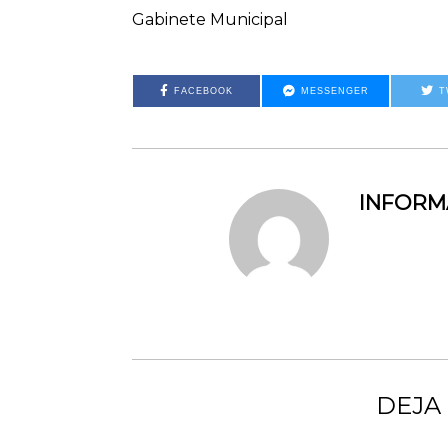
Gabinete Municipal
FACEBOOK
MESSENGER
T
INFOR
DEJA