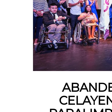
ABANDE
CELAYE