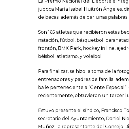
La Premio Nacional del Deporte e integ
judoca María Isabel Huitrón Ángeles, di
de becas, además de dar unas palabras 
Son 165 atletas que recibieron estas becas
natación, fútbol, básquetbol, paranataci
frontón, BMX Park, hockey in line, ajedr
béisbol, atletismo, y voleibol.
Para finalizar, se hizo la toma de la foto
entrenadores y padres de familia, adem
baile perteneciente a “Gente Especial”,
recientemente, obtuvieron un tercer l
Estuvo presente el síndico, Francisco To
secretario del Ayuntamiento, Daniel Nie
Muñoz; la representante del Consejo Dir