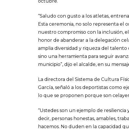
octubre.
“Saludo con gusto a los atletas, entrena
Esta ceremonia, no solo representa el o
nuestro compromiso con la inclusión, el
honor de abanderar a la delegación cel
amplia diversidad y riqueza del talento
sino una herramienta para seguir ava
municipio”, dijo el alcalde, en su mensaj
La directora del Sistema de Cultura Fís
García, señaló a los deportistas como e
lo que se proponen porque son celayen
“Ustedes son un ejemplo de resiliencia 
decir, personas honestas, amables, trab
hacemos. No duden en la capacidad que