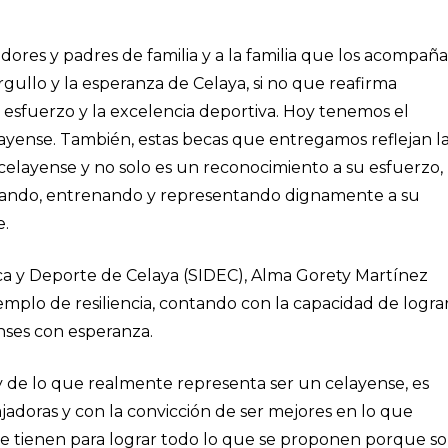
dores y padres de familia y a la familia que los acompaña
rgullo y la esperanza de Celaya, si no que reafirma
 esfuerzo y la excelencia deportiva. Hoy tenemos el
ayense. También, estas becas que entregamos reflejan l
 celayense y no solo es un reconocimiento a su esfuerzo,
nzando, entrenando y representando dignamente a su
e.
ica y Deporte de Celaya (SIDEC), Alma Gorety Martínez
jemplo de resiliencia, contando con la capacidad de logra
ses con esperanza.
y de lo que realmente representa ser un celayense, es
ajadoras y con la convicción de ser mejores en lo que
 tienen para lograr todo lo que se proponen porque s