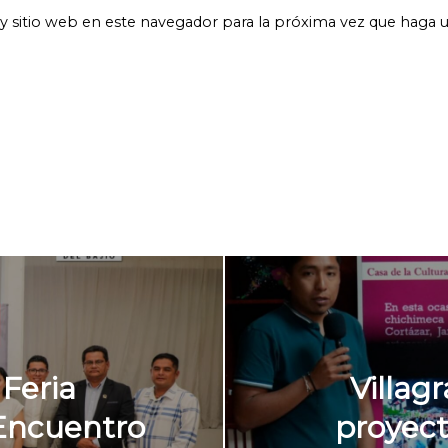
y sitio web en este navegador para la próxima vez que haga 
Feria
Villag
 Encuentro
proyect