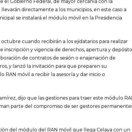
e el Gobierno Federal, de mayor cercanía con la
e llevarán directamente a los municipios, en este caso a
icipal se instalará el módulo móvil en la Presidencia
octubre cuando recibirán a los ejidatarios para realizar
e inscripción y vigencia de derechos, apertura y depósit
elaboración de contratos de sesión o enajenación de
tros, y lanzó la invitación para que preparen su
AN móvil a recibir la asesoría y dar inicio o
amírez, dijo que las gestiones para traer este módulo R
 forman parte del compromiso de ser gestores permanente
ación del módulo del RAN móvil que llega Celaya con un