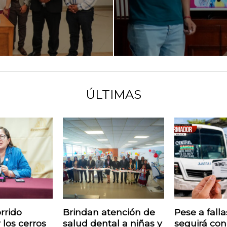
ÚLTIMAS
rrido
Brindan atención de
Pese a fall
 los cerros
salud dental a niñas y
seguirá con