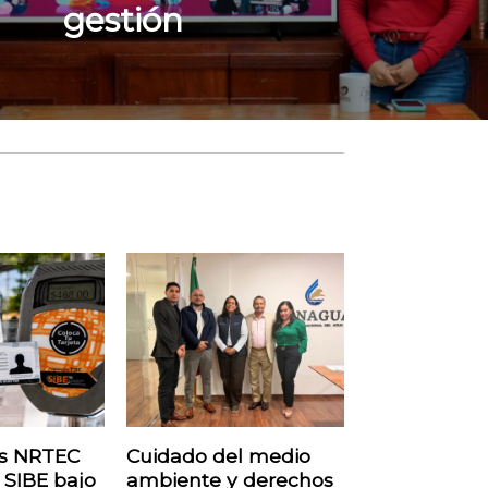
gestión
as NRTEC
Cuidado del medio
 SIBE bajo
ambiente y derechos