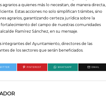
os agrarios a quienes más lo necesitan, de manera directa,
ente. Estas acciones no solo simplifican trámites, sino
ares agrarios, garantizando certeza jurídica sobre la
al fortalecimiento del campo de nuestras comunidades
 el alcalde Ramírez Sánchez, en su mensaje.
 integrantes del Ayuntamiento, directores de las
tes de los sectores que serán beneficiados.
WITTER
PINTEREST
WHATSAPP
EMAIL
MADOR