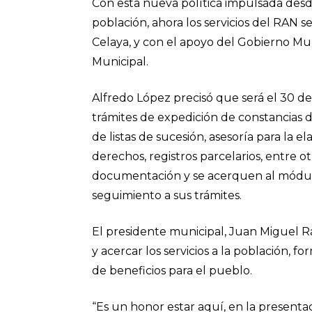
Con esta nueva política impulsada desd
población, ahora los servicios del RAN s
Celaya, y con el apoyo del Gobierno Mun
Municipal.
Alfredo López precisó que será el 30 de 
trámites de expedición de constancias d
de listas de sucesión, asesoría para la 
derechos, registros parcelarios, entre o
documentación y se acerquen al módulo R
seguimiento a sus trámites.
El presidente municipal, Juan Miguel R
y acercar los servicios a la población,
de beneficios para el pueblo.
“Es un honor estar aquí, en la present