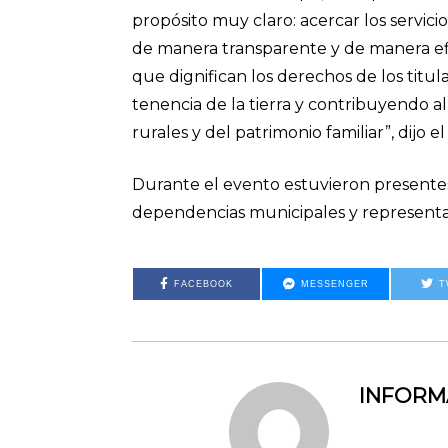
propósito muy claro: acercar los servici
de manera transparente y de manera efici
que dignifican los derechos de los titul
tenencia de la tierra y contribuyendo 
rurales y del patrimonio familiar”, dijo
Durante el evento estuvieron presentes
dependencias municipales y representan
FACEBOOK
MESSENGER
T
INFOR