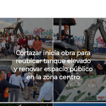
ANTERIOR
Cortazar inicia obra para
reubicar tanque elevado
y renovar espacio público
en la zona centro