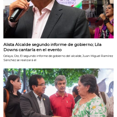
Alista Alcalde segundo informe de gobierno; Lila
Downs cantaría en el evento
Celaya, Gto; El segundo informe de gobierno del alcalde, Juan Miguel Ramírez
Sánchez se realizará el