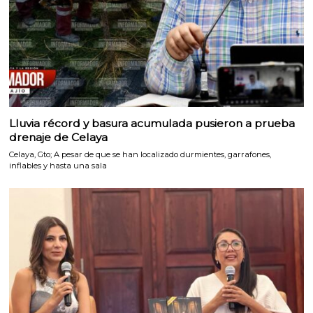
Lluvia récord y basura acumulada pusieron a prueba
drenaje de Celaya
Celaya, Gto; A pesar de que se han localizado durmientes, garrafones,
inflables y hasta una sala