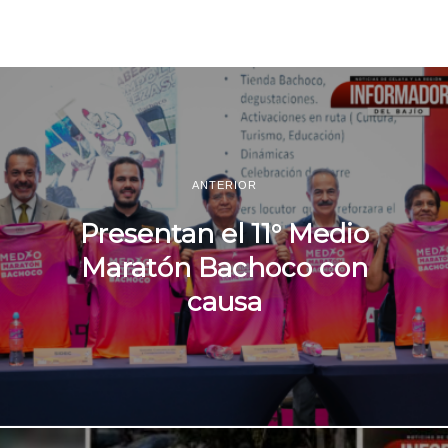
ANTERIOR
Presentan el 11° Medio
Maratón Bachoco con
causa