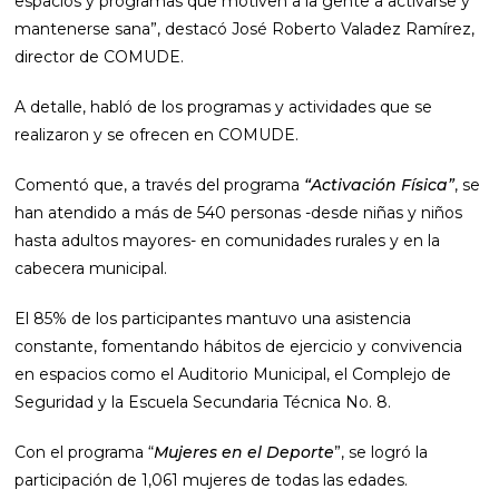
espacios y programas que motiven a la gente a activarse y
mantenerse sana”, destacó José Roberto Valadez Ramírez,
director de COMUDE.
A detalle, habló de los programas y actividades que se
realizaron y se ofrecen en COMUDE.
Comentó que, a través del programa
“Activación Física”
, se
han atendido a más de 540 personas -desde niñas y niños
hasta adultos mayores- en comunidades rurales y en la
cabecera municipal.
El 85% de los participantes mantuvo una asistencia
constante, fomentando hábitos de ejercicio y convivencia
en espacios como el Auditorio Municipal, el Complejo de
Seguridad y la Escuela Secundaria Técnica No. 8.
Con el programa “
Mujeres en el Deporte
”, se logró la
participación de 1,061 mujeres de todas las edades.