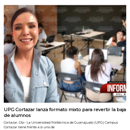
UPG Cortazar lanza formato mixto para revertir la baja
de alumnos
Cortazar, Gto.- La Universidad Politécnica de Guanajuato (UPG) Campus
Cortazar tiene frente a sí uno de