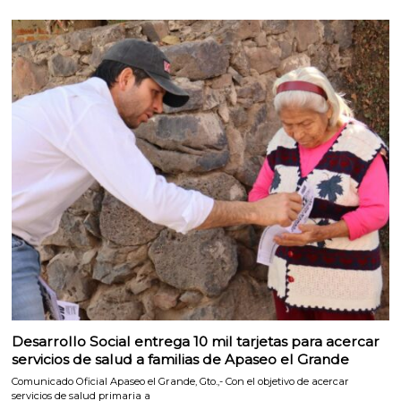
Desarrollo Social entrega 10 mil tarjetas para acercar
servicios de salud a familias de Apaseo el Grande
Comunicado Oficial Apaseo el Grande, Gto.,- Con el objetivo de acercar
servicios de salud primaria a