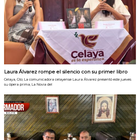
Laura Álvarez rompe el silencio con su primer libro
Celaya, Gto; La comunicadora celayense Laura Álvarez presentó este jueves
su ópera prima, La Novia del