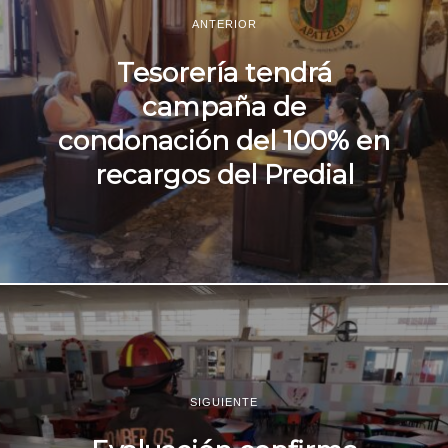
ANTERIOR
Tesorería tendrá
campaña de
condonación del 100% en
recargos del Predial
SIGUIENTE