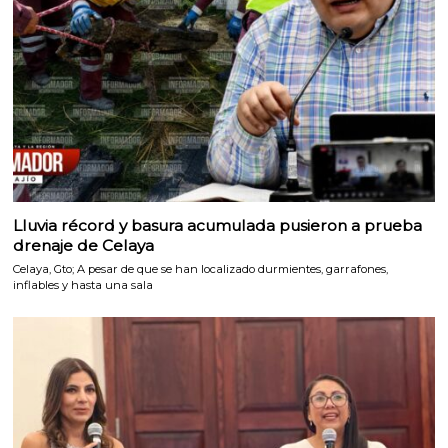
Lluvia récord y basura acumulada pusieron a prueba
drenaje de Celaya
Celaya, Gto; A pesar de que se han localizado durmientes, garrafones,
inflables y hasta una sala