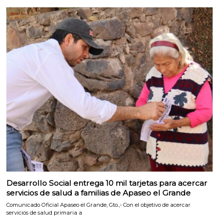
Desarrollo Social entrega 10 mil tarjetas para acercar
servicios de salud a familias de Apaseo el Grande
Comunicado Oficial Apaseo el Grande, Gto.,- Con el objetivo de acercar
servicios de salud primaria a