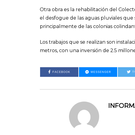
Otra obra es la rehabilitación del Col
el desfogue de las aguas pluviales que 
principalmente de las colonias colindant
Los trabajos que se realizan son instal
metros, con una inversión de 2.5 millon
FACEBOOK
MESSENGER
T
INFOR