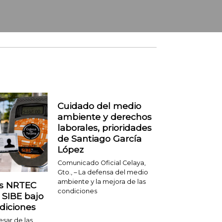
Cuidado del medio
ambiente y derechos
laborales, prioridades
de Santiago García
López
Comunicado Oficial Celaya,
Gto., – La defensa del medio
ambiente y la mejora de las
as NRTEC
condiciones
 SIBE bajo
diciones
esar de las