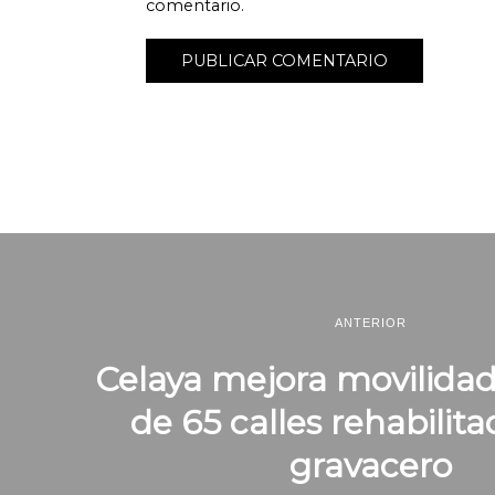
comentario.
ANTERIOR
Celaya mejora movilida
de 65 calles rehabilit
gravacero