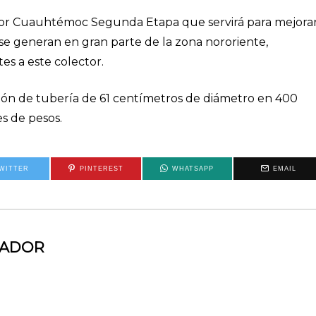
ector Cuauhtémoc Segunda Etapa que servirá para mejora
se generan en gran parte de la zona nororiente,
es a este colector.
ación de tubería de 61 centímetros de diámetro en 400
es de pesos.
WITTER
PINTEREST
WHATSAPP
EMAIL
MADOR