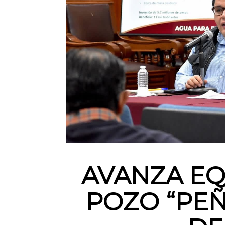
AVANZA EQ
POZO “PEÑ