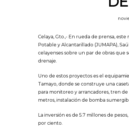
DE
novi
Celaya, Gto.,- En rueda de prensa, este
Potable y Alcantarillado (JUMAPA), Saúl 
celayenses sobre un par de obras que se
drenaje.
Uno de estos proyectos es el equipami
Tamayo, donde se construye una caseta d
para monitoreo y arrancadores, tren de
metros, instalación de bomba sumergible
La inversión es de 5.7 millones de pesos
por ciento.