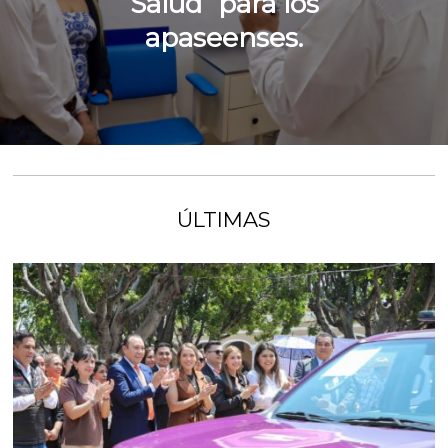
Salud” para los
apaseenses.
ÚLTIMAS