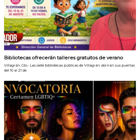
Bibliotecas ofrecerán talleres gratuitos de verano
Villagrán, Gto.- Las siete bibliotecas públicas de Villagrán abrirán sus puertas
del 10 al 21 de