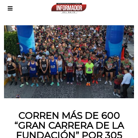
CORREN MÁS DE 600
“GRAN CARRERA DE LA
FUNDACIÓN” POR 305