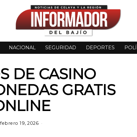
NACIONAL
SEGURIDAD
DEPORTES
POLÍ
S DE CASINO
NEDAS GRATIS
ONLINE
febrero 19, 2026