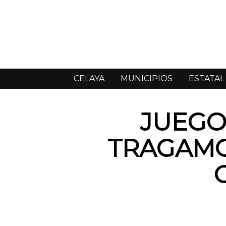
CELAYA
MUNICIPIOS
ESTATAL
JUEGO
TRAGAMO