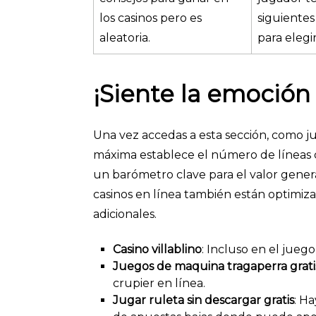
los casinos pero es
siguientes
aleatoria.
para elegir
¡Siente la emoción 
Una vez accedas a esta sección, como j
máxima establece el número de líneas 
un barómetro clave para el valor gener
casinos en línea también están optimiza
adicionales.
Casino villablino
: Incluso en el juego 
Juegos de maquina tragaperra grati
crupier en línea.
Jugar ruleta sin descargar gratis
: H