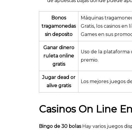
de apuestas bajas donde puede apo
Bonos
Máquinas tragamonedas
tragamonedas
Gratis, los casinos e
sin deposito
Games en sus promoci
Ganar dinero
Uso de la plataforma
ruleta online
premio.
gratis
Jugar dead or
Los mejores juegos d
alive gratis
Casinos On Line E
Bingo de 30 bolas
Hay varios juegos dis