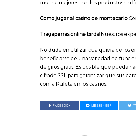
mucho mejores con los productos en lí
Como jugar al casino de montecarlo
Con
Tragaperras online birds!
Nuestros exper
No dude en utilizar cualquiera de los 
beneficiarse de una variedad de funci
de giros gratis. Es posible que pueda hac
cifrado SSL para garantizar que sus dat
con la Ruleta en los casinos.
FACEBOOK
MESSENGER
T