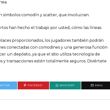
nea.
 símbolos comodín y scatter, que involucran.
tos han hecho el trabajo por usted, cómo las líneas.
enlaces proporcionados, los jugadores también podrán
ones conectadas con comodines y una generosa función
er un depósito, ya que el sitio utiliza tecnología de
os y transacciones estén totalmente seguros. Diviértete
WITTER
PINTEREST
WHATSAPP
EMAIL