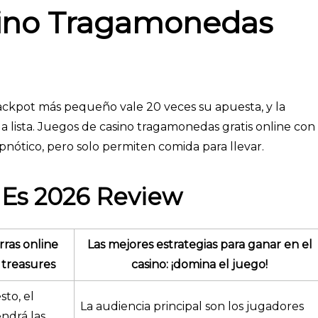
ino Tragamonedas
 jackpot más pequeño vale 20 veces su apuesta, y la
a lista. Juegos de casino tragamonedas gratis online con
ipnótico, pero solo permiten comida para llevar.
 Es 2026 Review
ras online
Las mejores estrategias para ganar en el
 treasures
casino: ¡domina el juego!
to, el
La audiencia principal son los jugadores
ndrá las