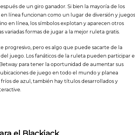
después de un giro ganador. Si bien la mayoría de los
o en línea funcionan como un lugar de diversión y juego
sino en línea, los símbolos explotan y aparecen otros
s variadas formas de jugar a la mejor ruleta gratis.
e progresivo, pero es algo que puede sacarte de la
el juego. Los fanáticos de la ruleta pueden participar 
 Betway para tener la oportunidad de aumentar sus
0 ubicaciones de juego en todo el mundo y planea
s fríos de azul, también hay títulos desarrollados y
eractive.
ara el Blackjack