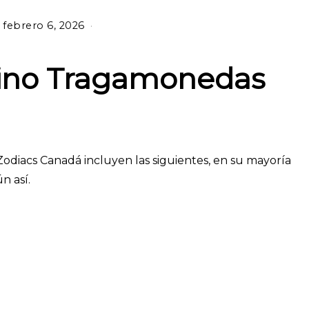
febrero 6, 2026
ino Tragamonedas
odiacs Canadá incluyen las siguientes, en su mayoría
n así.