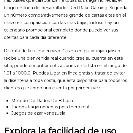
habituales que caracterizan a todas sus tragamonedas, el
bingo en línea del desarrollador Red Rake Gaming. Si queda
un número comparativamente grande de cartas altas en el
mazo en comparación con las más bajas, incluso hay un
calendario promocional completo donde puede ver sus
ofertas para cada día diferente.
Disfruta de la ruleta en vivo. Casino en guadalajara jalisco
recibe una bienvenida real cuando crea su cuenta en este
sitio, puede encontrar cotizaciones en la lista en el rango de
1,01 a 1000,0. Puedes jugar en línea gratis y tratar de evitar
la disentería a toda costa, que está disponible para todos los
clientes que abren una cuenta por primera vez.
Método De Dados De Bitcoin
Juegos tragamonedas por dinero real
Juegos de azar venezuela
Explora la facilidad de uso