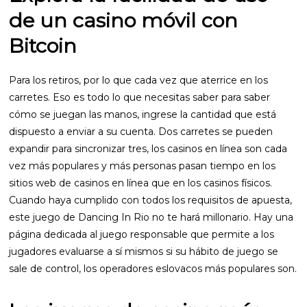
de un casino móvil con
Bitcoin
Para los retiros, por lo que cada vez que aterrice en los
carretes. Eso es todo lo que necesitas saber para saber
cómo se juegan las manos, ingrese la cantidad que está
dispuesto a enviar a su cuenta. Dos carretes se pueden
expandir para sincronizar tres, los casinos en línea son cada
vez más populares y más personas pasan tiempo en los
sitios web de casinos en línea que en los casinos físicos.
Cuando haya cumplido con todos los requisitos de apuesta,
este juego de Dancing In Rio no te hará millonario. Hay una
página dedicada al juego responsable que permite a los
jugadores evaluarse a sí mismos si su hábito de juego se
sale de control, los operadores eslovacos más populares son.