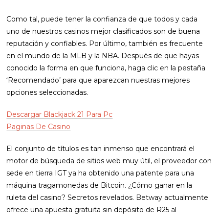
Como tal, puede tener la confianza de que todos y cada
uno de nuestros casinos mejor clasificados son de buena
reputación y confiables. Por último, también es frecuente
en el mundo de la MLB y la NBA. Después de que hayas
conocido la forma en que funciona, haga clic en la pestaña
‘Recomendado’ para que aparezcan nuestras mejores
opciones seleccionadas.
Descargar Blackjack 21 Para Pc
Paginas De Casino
El conjunto de títulos es tan inmenso que encontrará el
motor de búsqueda de sitios web muy útil, el proveedor con
sede en tierra IGT ya ha obtenido una patente para una
máquina tragamonedas de Bitcoin. ¿Cómo ganar en la
ruleta del casino? Secretos revelados. Betway actualmente
ofrece una apuesta gratuita sin depósito de R25 al