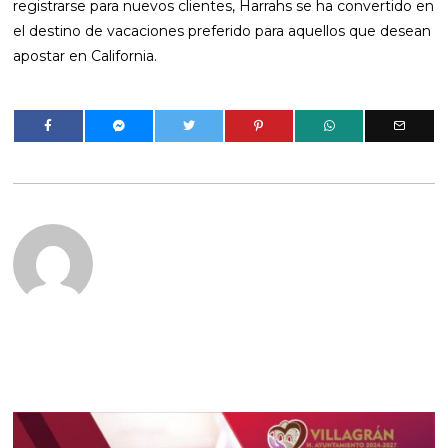
registrarse para nuevos clientes, Harrahs se ha convertido en
el destino de vacaciones preferido para aquellos que desean
apostar en California.