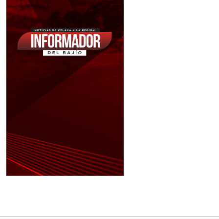
ANTERIOR
SIGUIENTE
Juegos De Casino