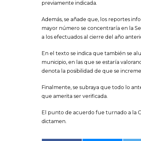
previamente indicada.
Además, se añade que, los reportes inf
mayor número se concentraría en la Sec
a los efectuados al cierre del año anteri
En el texto se indica que también se al
municipio, en las que se estaría valorand
denota la posibilidad de que se increme
Finalmente, se subraya que todo lo ant
que amerita ser verificada.
El punto de acuerdo fue turnado a la Co
dictamen.