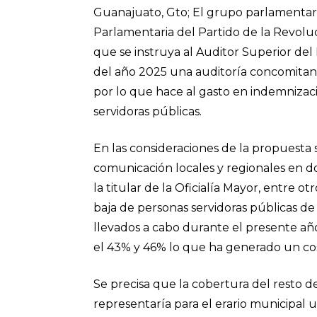
Guanajuato, Gto;
El grupo parlamentari
Parlamentaria del Partido de la Revol
que se instruya al Auditor Superior del 
del año 2025 una auditoría concomitante
por lo que hace al gasto en indemnizaci
servidoras públicas.
En las consideraciones de la propuesta
comunicación locales y regionales en d
la titular de la Oficialía Mayor, entre 
baja de personas servidoras públicas de 
llevados a cabo durante el presente añ
el 43% y 46% lo que ha generado un cos
Se precisa que la cobertura del resto 
representaría para el erario municipal 