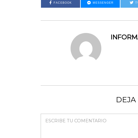
FACEBOOK
MESSENGER
T
INFOR
DEJA