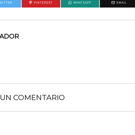
WITTER
PINTEREST
WHATSAPP
EMAIL
MADOR
 UN COMENTARIO