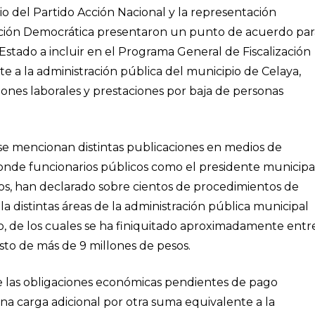
o del Partido Acción Nacional y la representación
ución Democrática presentaron un punto de acuerdo par
Estado a incluir en el Programa General de Fiscalización
 a la administración pública del municipio de Celaya,
ones laborales y prestaciones por baja de personas
 se mencionan distintas publicaciones en medios de
onde funcionarios públicos como el presidente municipal
otros, han declarado sobre cientos de procedimientos de
la distintas áreas de la administración pública municipal
o, de los cuales se ha finiquitado aproximadamente entr
to de más de 9 millones de pesos.
de las obligaciones económicas pendientes de pago
una carga adicional por otra suma equivalente a la