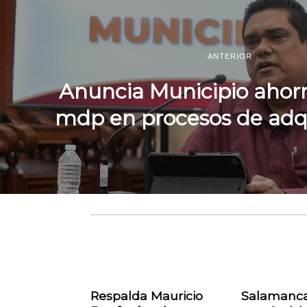
ANTERIOR
Anuncia Municipio ahorr
mdp en procesos de adqu
Respalda Mauricio
Salamanca