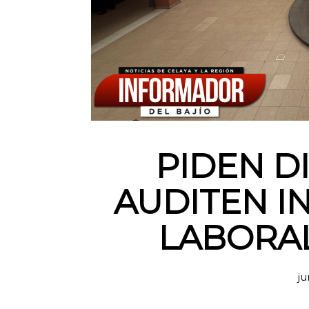
PIDEN D
AUDITEN I
LABORAL
ju