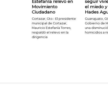
Estefanía relevo en
seguir viv
Movimiento
el miedo y 
Ciudadano
Hades Agu
Cortazar, Gto.- El presidente
Guanajuato, Gt
municipal de Cortazar,
Gobierno de M
Mauricio Estefanía Torres,
una disminució
respaldó el relevo en la
homicidios a ni
dirigencia