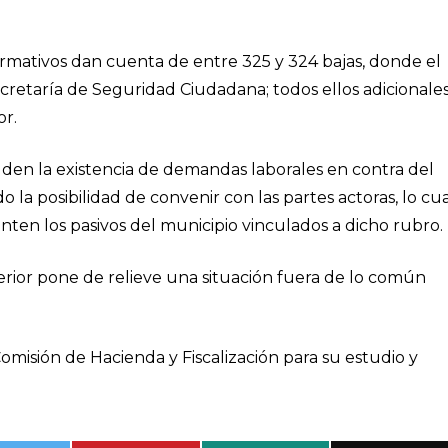
ormativos dan cuenta de entre 325 y 324 bajas, donde el
retaría de Seguridad Ciudadana; todos ellos adicionale
or.
uden la existencia de demandas laborales en contra del
o la posibilidad de convenir con las partes actoras, lo cu
nten los pasivos del municipio vinculados a dicho rubro.
erior pone de relieve una situación fuera de lo común
misión de Hacienda y Fiscalización para su estudio y