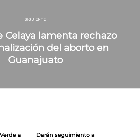
SIGUIENTE
e Celaya lamenta rechazo
alización del aborto en
Guanajuato
 Verde a
Darán seguimiento a