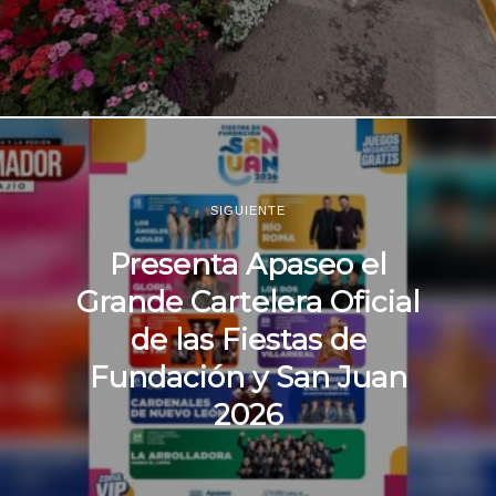
SIGUIENTE
Presenta Apaseo el
Grande Cartelera Oficial
de las Fiestas de
Fundación y San Juan
2026