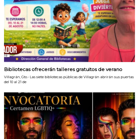
Bibliotecas ofrecerán talleres gratuitos de verano
Villagrán, Gto.- Las siete bibliotecas públicas de Villagrán abrirán sus puertas
del 10 al 21 de