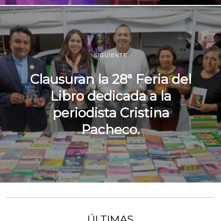
SIGUIENTE
Clausuran la 28ª Feria del
Libro dedicada a la
periodista Cristina
Pacheco.
ÚLTIMAS