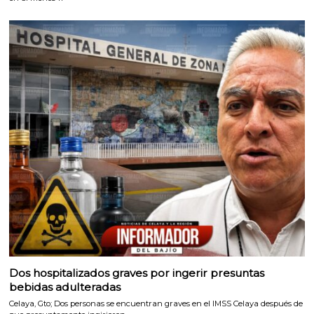
Dos hospitalizados graves por ingerir presuntas
bebidas adulteradas
Celaya, Gto; Dos personas se encuentran graves en el IMSS Celaya después de