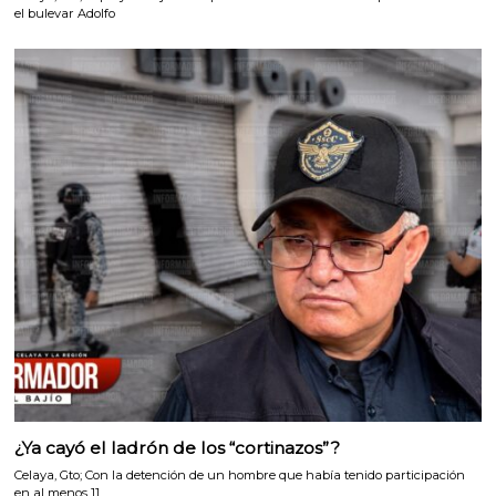
el bulevar Adolfo
¿Ya cayó el ladrón de los “cortinazos”?
Celaya, Gto; Con la detención de un hombre que había tenido participación
en al menos 11