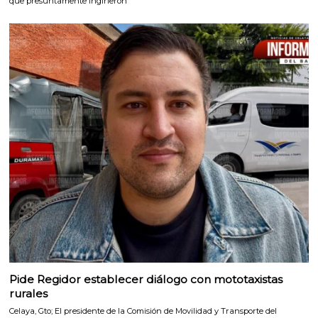
que presuntamente ingirieron
Pide Regidor establecer diálogo con mototaxistas
rurales
Celaya, Gto; El presidente de la Comisión de Movilidad y Transporte del