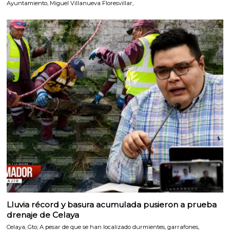
Ayuntamiento, Miguel Villanueva Floresvillar,
Lluvia récord y basura acumulada pusieron a prueba
drenaje de Celaya
Celaya, Gto; A pesar de que se han localizado durmientes, garrafones,