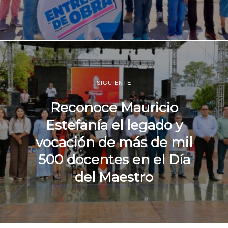
SIGUIENTE
Reconoce Mauricio
Estefanía el legado y
vocación de más de mil
500 docentes en el Día
del Maestro