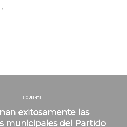
un
SIGUIENTE
nan exitosamente las
 municipales del Partido