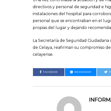
directivos y personal de seguridad e higi
instalaciones del hospital para corrobor
personal que se encontraban en el luga
propias del lugar y dejando recomendac
La Secretaría de Seguridad Ciudadana d
de Celaya, reafirman su compromiso de 
celayense.
FACEBOOK
MESSENGER
T
INFOR