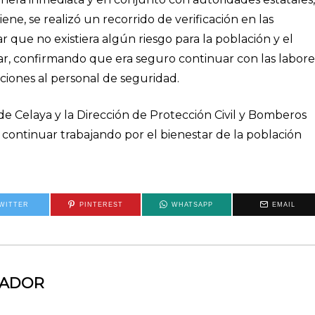
ene, se realizó un recorrido de verificación en las
ar que no existiera algún riesgo para la población y el
r, confirmando que era seguro continuar con las labore
iones al personal de seguridad.
e Celaya y la Dirección de Protección Civil y Bomberos
continuar trabajando por el bienestar de la población
WITTER
PINTEREST
WHATSAPP
EMAIL
MADOR