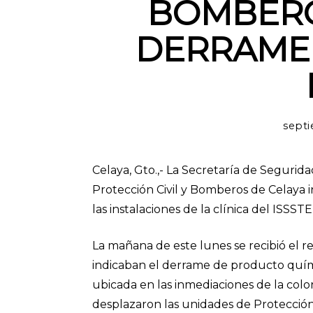
BOMBER
DERRAME 
septi
Celaya, Gto.,- La Secretaría de Segurid
Protección Civil y Bomberos de Celaya 
las instalaciones de la clínica del ISSST
La mañana de este lunes se recibió el 
indicaban el derrame de producto químic
ubicada en las inmediaciones de la colo
desplazaron las unidades de Protección 