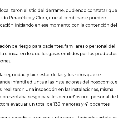
 localizaron el sitio del derrame, pudiendo constatar que
cido Peracético y Cloro, que al combinarse pueden
icación, iniciando en ese momento con la contención del
ión de riesgo para pacientes, familiares o personal del
la clínica, en lo que los gases emitidos por los productos
sonas.
 seguridad y bienestar de las y los niños que se
ia infantil adjunta a las instalaciones del nosocomio, e
, realizaron una inspección en las instalaciones, misma
presentaba riesgo para los pequeños ni el personal de 
ectora evacuar un total de 133 menores y 41 docentes.
anera inmediata y en conjunto con autoridades estatales,