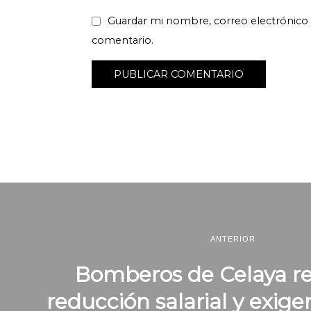
Guardar mi nombre, correo electrónico 
comentario.
ANTERIOR
Bomberos de Celaya r
reducción salarial y exi