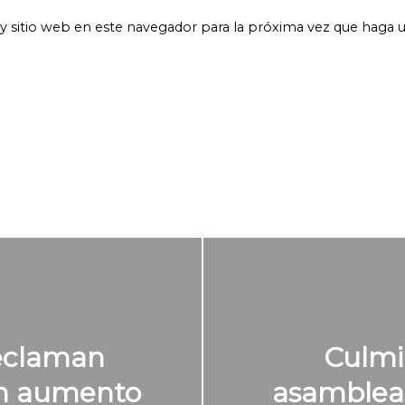
y sitio web en este navegador para la próxima vez que haga 
eclaman
Culmi
gen aumento
asambleas