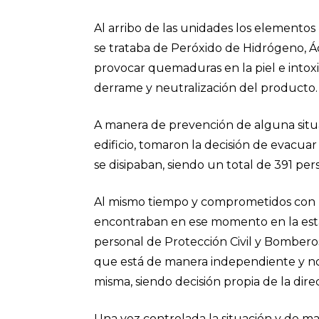
Al arribo de las unidades los elementos
se trataba de Peróxido de Hidrógeno, Á
provocar quemaduras en la piel e intox
derrame y neutralización del producto.
A manera de prevención de alguna situac
edificio, tomaron la decisión de evacuar 
se disipaban, siendo un total de 391 per
Al mismo tiempo y comprometidos con la
encontraban en ese momento en la estanc
personal de Protección Civil y Bomberos
que está de manera independiente y no 
misma, siendo decisión propia de la dir
Una vez controlada la situación y de m