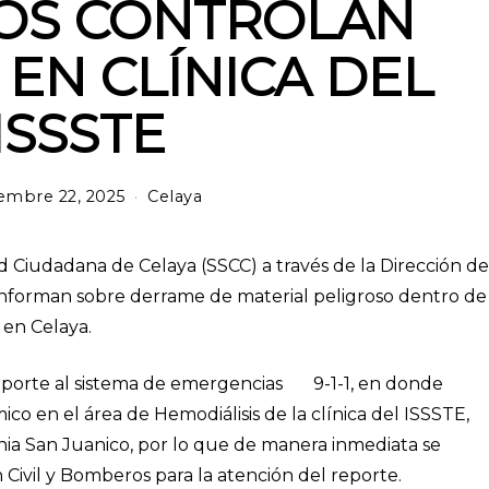
OS CONTROLAN
EN CLÍNICA DEL
ISSSTE
embre 22, 2025
Celaya
ad Ciudadana de Celaya (SSCC) a través de la Dirección de
informan sobre derrame de material peligroso dentro de
E en Celaya.
reporte al sistema de emergencias 9-1-1, en donde
o en el área de Hemodiálisis de la clínica del ISSSTE,
nia San Juanico, por lo que de manera inmediata se
Civil y Bomberos para la atención del reporte.