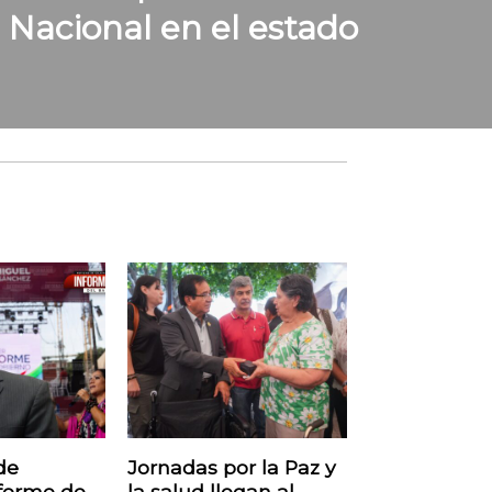
 Nacional en el estado
de
Jornadas por la Paz y
forme de
la salud llegan al