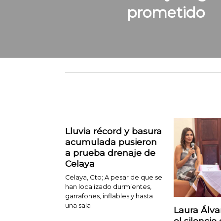
prometido
Lluvia récord y basura
acumulada pusieron
a prueba drenaje de
Celaya
Celaya, Gto; A pesar de que se
han localizado durmientes,
garrafones, inflables y hasta
una sala
Laura Álv
el silencio