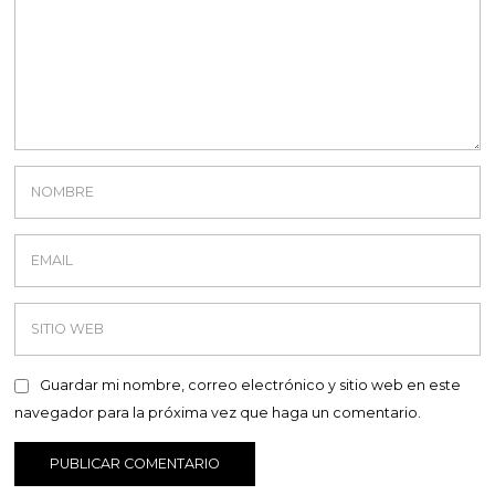
Guardar mi nombre, correo electrónico y sitio web en este
navegador para la próxima vez que haga un comentario.