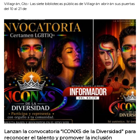
Villagrán, Gto.- Las siete bibliotecas públicas de Villagrán abrirán sus puertas
del 10 al 21 de
Lanzan la convocatoria “ICONXS de la Diversidad” para
reconocer el talento y promover la inclusión