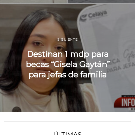
SIGUIENTE
Destinan 1 mdp para
becas “Gisela Gaytán”
para jefas de familia
ÚLTIMAS