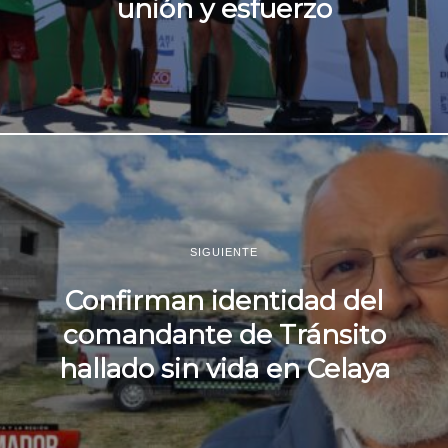
unión y esfuerzo
SIGUIENTE
Confirman identidad del
comandante de Tránsito
hallado sin vida en Celaya