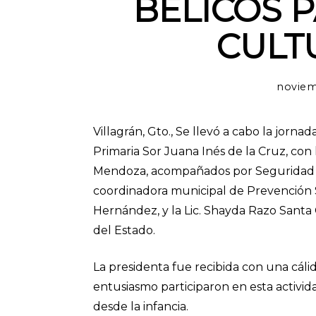
BÉLICOS 
CULT
noviem
Villagrán, Gto., Se llevó a cabo la jorn
Primaria Sor Juana Inés de la Cruz, con
Mendoza, acompañados por Seguridad Pú
coordinadora municipal de Prevención Soc
Hernández, y la Lic. Shayda Razo Santa
del Estado.
La presidenta fue recibida con una cáli
entusiasmo participaron en esta activid
desde la infancia.