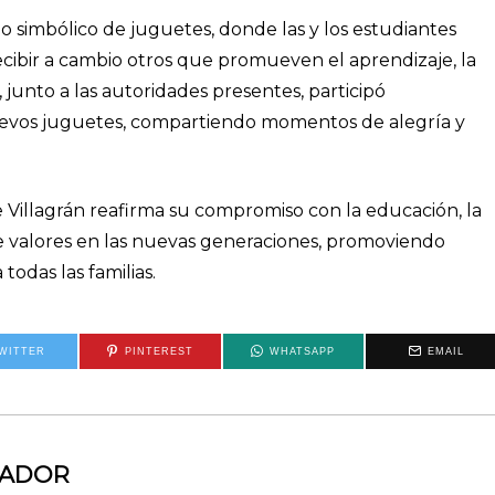
io simbólico de juguetes, donde las y los estudiantes
ecibir a cambio otros que promueven el aprendizaje, la
 junto a las autoridades presentes, participó
uevos juguetes, compartiendo momentos de alegría y
 Villagrán reafirma su compromiso con la educación, la
de valores en las nuevas generaciones, promoviendo
odas las familias.
WITTER
PINTEREST
WHATSAPP
EMAIL
MADOR