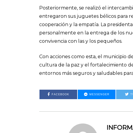
Posteriormente, se realizó el intercamb
entregaron sus juguetes bélicos para r
cooperación y la empatía. La presidenta,
personalmente en la entrega de los n
convivencia con las y los pequeños.
Con acciones como esta, el municipio de
cultura de la paz y el fortalecimiento 
entornos más seguros y saludables para t
FACEBOOK
MESSENGER
T
INFOR