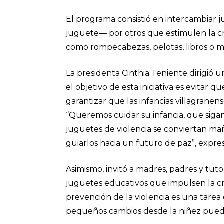
El programa consistió en intercambiar 
juguete— por otros que estimulen la cre
como rompecabezas, pelotas, libros o mat
La presidenta Cinthia Teniente dirigió 
el objetivo de esta iniciativa es evitar q
garantizar que las infancias villagranen
“Queremos cuidar su infancia, que sigan
juguetes de violencia se conviertan ma
guiarlos hacia un futuro de paz”, expres
Asimismo, invitó a madres, padres y tut
juguetes educativos que impulsen la cr
prevención de la violencia es una tarea 
pequeños cambios desde la niñez puede