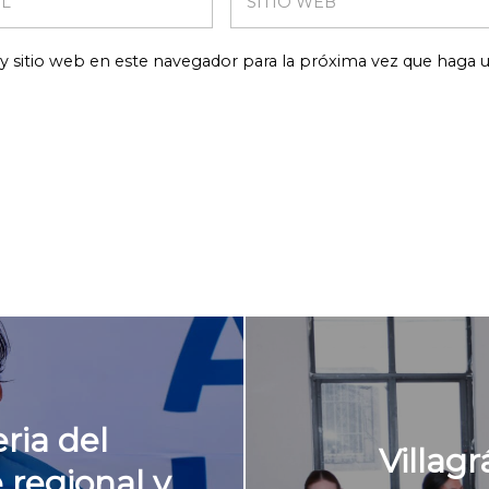
y sitio web en este navegador para la próxima vez que haga 
ria del
Villag
regional y