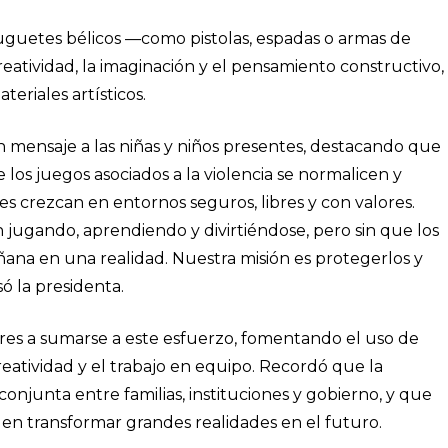
juguetes bélicos —como pistolas, espadas o armas de
atividad, la imaginación y el pensamiento constructivo,
eriales artísticos.
un mensaje a las niñas y niños presentes, destacando que
ue los juegos asociados a la violencia se normalicen y
ses crezcan en entornos seguros, libres y con valores.
 jugando, aprendiendo y divirtiéndose, pero sin que los
ñana en una realidad. Nuestra misión es protegerlos y
ó la presidenta.
ores a sumarse a este esfuerzo, fomentando el uso de
eatividad y el trabajo en equipo. Recordó que la
conjunta entre familias, instituciones y gobierno, y que
n transformar grandes realidades en el futuro.