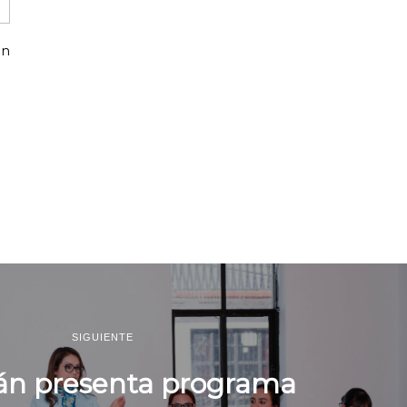
un
SIGUIENTE
rán presenta programa