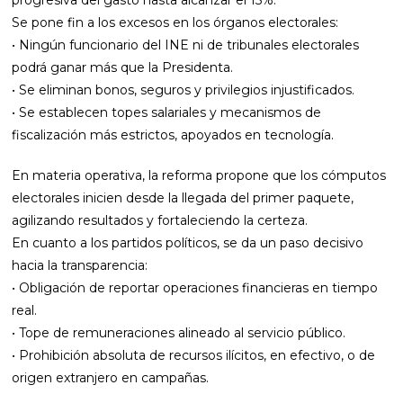
progresiva del gasto hasta alcanzar el 15%.
Se pone fin a los excesos en los órganos electorales:
• Ningún funcionario del INE ni de tribunales electorales
podrá ganar más que la Presidenta.
• Se eliminan bonos, seguros y privilegios injustificados.
• Se establecen topes salariales y mecanismos de
fiscalización más estrictos, apoyados en tecnología.
En materia operativa, la reforma propone que los cómputos
electorales inicien desde la llegada del primer paquete,
agilizando resultados y fortaleciendo la certeza.
En cuanto a los partidos políticos, se da un paso decisivo
hacia la transparencia:
• Obligación de reportar operaciones financieras en tiempo
real.
• Tope de remuneraciones alineado al servicio público.
• Prohibición absoluta de recursos ilícitos, en efectivo, o de
origen extranjero en campañas.