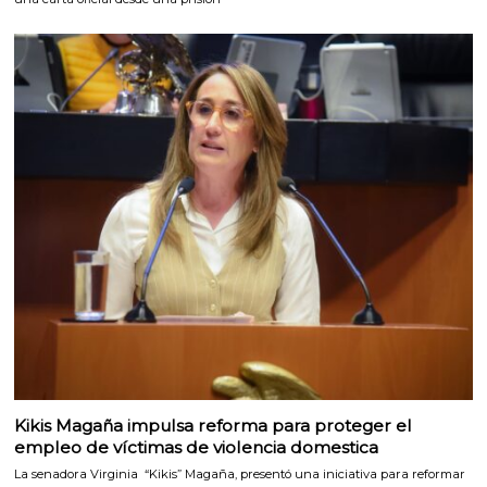
Kikis Magaña impulsa reforma para proteger el
empleo de víctimas de violencia domestica
La senadora Virginia “Kikis” Magaña, presentó una iniciativa para reformar