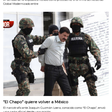
Global Modernizado entre
“El Chapo” quiere volver a México
El narcotraficante Joaquín Guzmán Loera, conocido como “El Chapo”, envió
una carta oficial desde una prisión