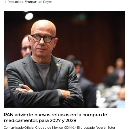
la República, Emmanuel Reyes
PAN advierte nuevos retrasos en la compra de
medicamentos para 2027 y 2028
Comunicado Oficial Ciudad de México, CDMX.,- El diputado federal Éctor